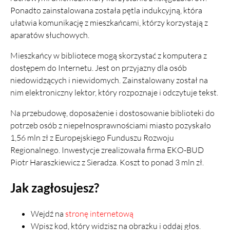
Ponadto zainstalowana została pętla indukcyjną, która
ułatwia komunikację z mieszkańcami, którzy korzystają z
aparatów słuchowych.
Mieszkańcy w bibliotece mogą skorzystać z komputera z
dostępem do Internetu. Jest on przyjazny dla osób
niedowidzących i niewidomych. Zainstalowany został na
nim elektroniczny lektor, który rozpoznaje i odczytuje tekst.
Na przebudowę, doposażenie i dostosowanie biblioteki do
potrzeb osób z niepełnosprawnościami miasto pozyskało
1,56 mln zł z Europejskiego Funduszu Rozwoju
Regionalnego. Inwestycje zrealizowała firma EKO-BUD
Piotr Haraszkiewicz z Sieradza. Koszt to ponad 3 mln zł.
Jak zagłosujesz?
Wejdź na
stronę internetową
Wpisz kod, który widzisz na obrazku i oddaj głos.