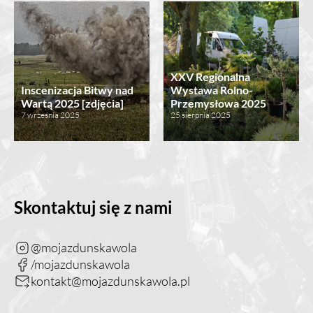
XXV Regionalna
Inscenizacja Bitwy nad
Wystawa Rolno-
Wartą 2025 [zdjęcia]
Przemysłowa 2025
7 września 2025
25 sierpnia 2025
Skontaktuj się z nami
@mojazdunskawola
/mojazdunskawola
kontakt@mojazdunskawola.pl