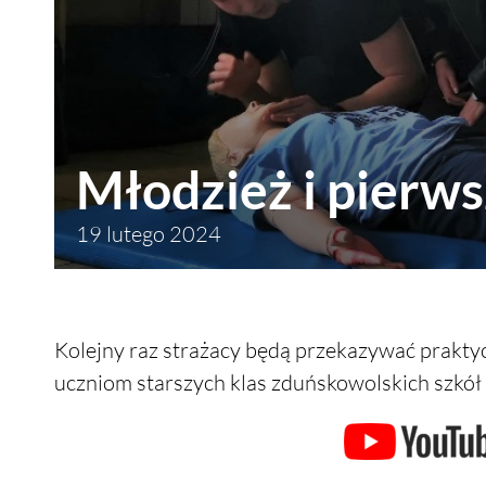
Młodzież i pierws
19 lutego 2024
Kolejny raz strażacy będą przekazywać prakty
uczniom starszych klas zduńskowolskich szkół 