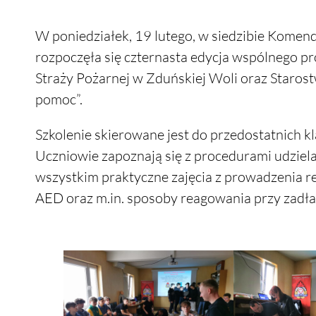
W poniedziałek, 19 lutego, w siedzibie Komen
rozpoczęła się czternasta edycja wspólnego 
Straży Pożarnej w Zduńskiej Woli oraz Staros
pomoc”.
Szkolenie skierowane jest do przedostatnich k
Uczniowie zapoznają się z procedurami udziel
wszystkim praktyczne zajęcia z prowadzenia r
AED oraz m.in. sposoby reagowania przy zadła