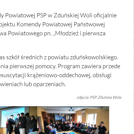
dy Powiatowej PSP w Zduńskiej Woli oficjalnie
projektu Komendy Powiatowej Państwowej
twa Powiatowego pn. „Młodzież i pierwsza
las szkół średnich z powiatu zduńskowolskiego.
ania pierwszej pomocy. Program zawiera przede
esuscytacji krążeniowo-oddechowej, obsługi
wieniach lub oparzeniach.
zdjęcia: PSP Zduńska Wola