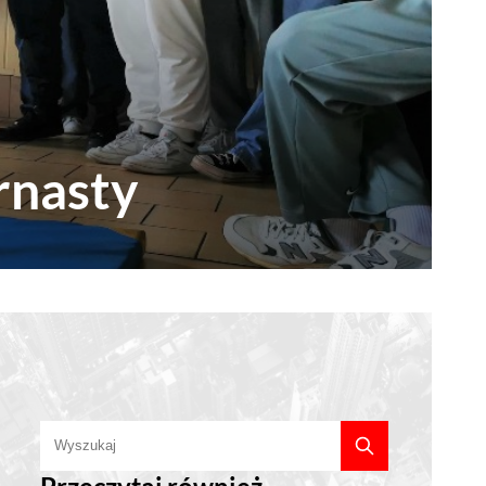
rnasty