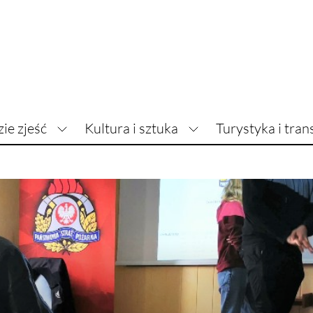
zie zjeść
Kultura i sztuka
Turystyka i tran