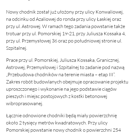
Nowy chodnik został już ułożony przy ulicy Konwaliowej,
na odcinku od Azaliowej do ronda przy ulicy Łaskiej oraz
przy ul. Astrowej. W ramach tego zadania powstanie także
trotuar przy ul. Pomorskiej 19-21, przy Juliusza Kossaka 4,
przy ul. Przemysłowej 36 oraz po południowej stronie ul.
Szpitalnej.
Prace przy ul. Pomorskiej, Juliusza Kossaka, Granicznej,
Astrowej, Przemysłowej i Szpitalnej to zadanie pod nazwą
„Przebudowa chodników na terenie miasta – etap III”.
Zakres robót budowlanych obejmuje opracowanie projektu
uproszczonego i wykonanie na jego podstawie ciągów
pieszych i miejsc postojowych z kostki betonowej
wibroprasowanej.
Łącznie odnowione chodniki będą miały powierzchnię
około 2 tysięcy metrów kwadratowych. Przy ulicy
Pomorskiej powstanie nowy chodnik o powierzchni 254