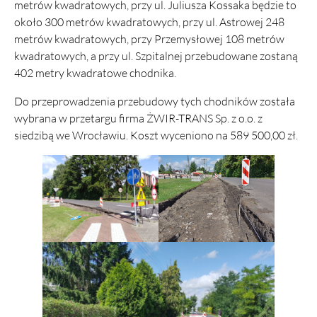
metrów kwadratowych, przy ul. Juliusza Kossaka będzie to
około 300 metrów kwadratowych, przy ul. Astrowej 248
metrów kwadratowych, przy Przemysłowej 108 metrów
kwadratowych, a przy ul. Szpitalnej przebudowane zostaną
402 metry kwadratowe chodnika.
Do przeprowadzenia przebudowy tych chodników została
wybrana w przetargu firma ŻWIR-TRANS Sp. z o.o. z
siedzibą we Wrocławiu. Koszt wyceniono na 589 500,00 zł.