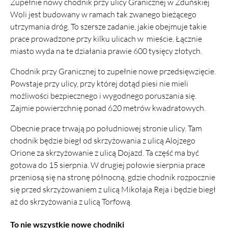
Zupełnie nowy chodnik przy ulicy Granicznej w Zduńskiej
Woli jest budowany w ramach tak zwanego bieżącego
utrzymania dróg. To szersze zadanie, jakie obejmuje takie
prace prowadzone przy kilku ulicach w mieście. Łącznie
miasto wyda na te działania prawie 600 tysięcy złotych.
Chodnik przy Granicznej to zupełnie nowe przedsięwzięcie.
Powstaje przy ulicy, przy której dotąd piesi nie mieli
możliwości bezpiecznego i wygodnego poruszania się.
Zajmie powierzchnię ponad 620 metrów kwadratowych.
Obecnie prace trwają po południowej stronie ulicy. Tam
chodnik będzie biegł od skrzyżowania z ulicą Alojzego
Orione za skrzyżowanie z ulicą Dojazd. Ta część ma być
gotowa do 15 sierpnia. W drugiej połowie sierpnia prace
przeniosą się na stronę północną, gdzie chodnik rozpocznie
się przed skrzyżowaniem z ulicą Mikołaja Reja i będzie biegł
aż do skrzyżowania z ulicą Torfową.
To nie wszystkie nowe chodniki