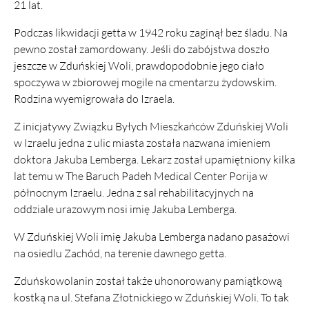
21 lat.
Podczas likwidacji getta w 1942 roku zaginął bez śladu. Na
pewno został zamordowany. Jeśli do zabójstwa doszło
jeszcze w Zduńskiej Woli, prawdopodobnie jego ciało
spoczywa w zbiorowej mogile na cmentarzu żydowskim.
Rodzina wyemigrowała do Izraela.
Z inicjatywy Związku Byłych Mieszkańców Zduńskiej Woli
w Izraelu jedna z ulic miasta została nazwana imieniem
doktora Jakuba Lemberga. Lekarz został upamiętniony kilka
lat temu w The Baruch Padeh Medical Center Porija w
północnym Izraelu. Jedna z sal rehabilitacyjnych na
oddziale urazowym nosi imię Jakuba Lemberga.
W Zduńskiej Woli imię Jakuba Lemberga nadano pasażowi
na osiedlu Zachód, na terenie dawnego getta.
Zduńskowolanin został także uhonorowany pamiątkową
kostką na ul. Stefana Złotnickiego w Zduńskiej Woli. To tak