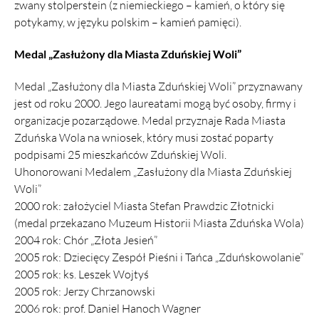
zwany stolperstein (z niemieckiego – kamień, o który się
potykamy, w języku polskim – kamień pamięci).
Medal „Zasłużony dla Miasta Zduńskiej Woli”
Medal „Zasłużony dla Miasta Zduńskiej Woli” przyznawany
jest od roku 2000. Jego laureatami mogą być osoby, firmy i
organizacje pozarządowe. Medal przyznaje Rada Miasta
Zduńska Wola na wniosek, który musi zostać poparty
podpisami 25 mieszkańców Zduńskiej Woli.
Uhonorowani Medalem „Zasłużony dla Miasta Zduńskiej
Woli”
2000 rok: założyciel Miasta Stefan Prawdzic Złotnicki
(medal przekazano Muzeum Historii Miasta Zduńska Wola)
2004 rok: Chór „Złota Jesień”
2005 rok: Dziecięcy Zespół Pieśni i Tańca „Zduńskowolanie”
2005 rok: ks. Leszek Wojtyś
2005 rok: Jerzy Chrzanowski
2006 rok: prof. Daniel Hanoch Wagner