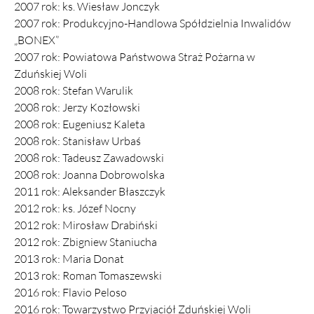
2007 rok: ks. Wiesław Jonczyk
2007 rok: Produkcyjno-Handlowa Spółdzielnia Inwalidów
„BONEX”
2007 rok: Powiatowa Państwowa Straż Pożarna w
Zduńskiej Woli
2008 rok: Stefan Warulik
2008 rok: Jerzy Kozłowski
2008 rok: Eugeniusz Kaleta
2008 rok: Stanisław Urbaś
2008 rok: Tadeusz Zawadowski
2008 rok: Joanna Dobrowolska
2011 rok: Aleksander Błaszczyk
2012 rok: ks. Józef Nocny
2012 rok: Mirosław Drabiński
2012 rok: Zbigniew Staniucha
2013 rok: Maria Donat
2013 rok: Roman Tomaszewski
2016 rok: Flavio Peloso
2016 rok: Towarzystwo Przyjaciół Zduńskiej Woli