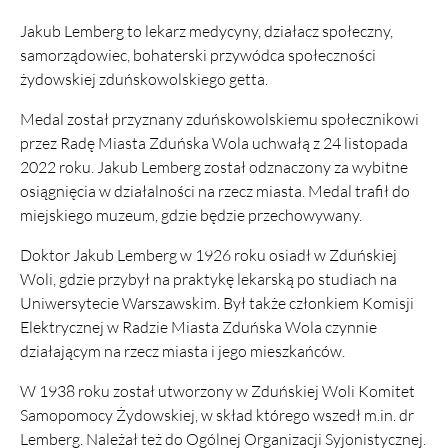
Jakub Lemberg to lekarz medycyny, działacz społeczny,
samorządowiec, bohaterski przywódca społeczności
żydowskiej zduńskowolskiego getta.
Medal został przyznany zduńskowolskiemu społecznikowi
przez Radę Miasta Zduńska Wola uchwałą z 24 listopada
2022 roku. Jakub Lemberg został odznaczony za wybitne
osiągnięcia w działalności na rzecz miasta. Medal trafił do
miejskiego muzeum, gdzie będzie przechowywany.
Doktor Jakub Lemberg w 1926 roku osiadł w Zduńskiej
Woli, gdzie przybył na praktykę lekarską po studiach na
Uniwersytecie Warszawskim. Był także członkiem Komisji
Elektrycznej w Radzie Miasta Zduńska Wola czynnie
działającym na rzecz miasta i jego mieszkańców.
W 1938 roku został utworzony w Zduńskiej Woli Komitet
Samopomocy Żydowskiej, w skład którego wszedł m.in. dr
Lemberg. Należał też do Ogólnej Organizacji Syjonistycznej.