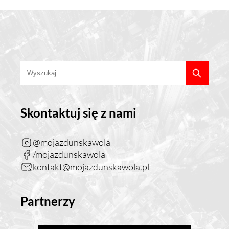
Skontaktuj się z nami
@mojazdunskawola
/mojazdunskawola
kontakt@mojazdunskawola.pl
Partnerzy