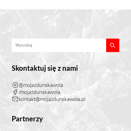
Skontaktuj się z nami
@mojazdunskawola
/mojazdunskawola
kontakt@mojazdunskawola.pl
Partnerzy