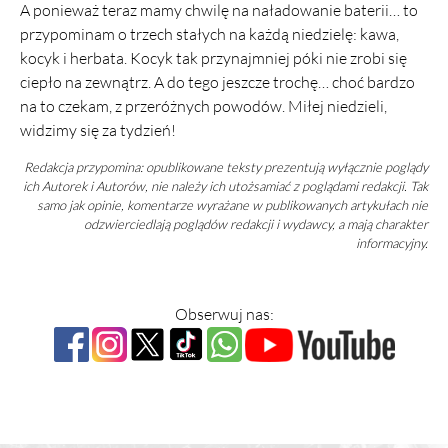
A ponieważ teraz mamy chwilę na naładowanie baterii… to
przypominam o trzech stałych na każdą niedzielę: kawa,
kocyk i herbata. Kocyk tak przynajmniej póki nie zrobi się
ciepło na zewnątrz. A do tego jeszcze trochę… choć bardzo
na to czekam, z przeróżnych powodów. Miłej niedzieli,
widzimy się za tydzień!
Redakcja przypomina: opublikowane teksty prezentują wyłącznie poglądy
ich Autorek i Autorów, nie należy ich utożsamiać z poglądami redakcji. Tak
samo jak opinie, komentarze wyrażane w publikowanych artykułach nie
odzwierciedlają poglądów redakcji i wydawcy, a mają charakter
informacyjny.
Obserwuj nas: