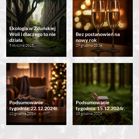
Ekologia w Zduńskiej
Woli i dlaczego to nie
Bez postanowień na
działa
nowy rok
5 stycznia 2025
29 grudnia 2024
Podsumowanie
Podsumowanie
tygodnia: 22.12.2024r.
tygodnia: 15.12.2024r.
22 grudnia 2024
15 grudnia 2024