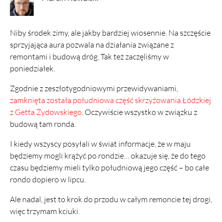
Niby środek zimy, ale jakby bardziej wiosennie. Na szczęście
sprzyjająca aura pozwala na działania związane z
remontami i budową dróg. Tak też zaczęliśmy w
poniedziałek.
Zgodnie z zeszłotygodniowymi przewidywaniami,
zamknięta została południowa część skrzyżowania Łódzkiej
z Getta Żydowskiego
. Oczywiście wszystko w związku z
budową tam ronda.
I kiedy wszyscy posyłali w świat informacje, że w maju
będziemy mogli krążyć po rondzie… okazuje się, że do tego
czasu będziemy mieli tylko południową jego część – bo całe
rondo dopiero w lipcu.
Ale nadal, jest to krok do przodu w całym remoncie tej drogi,
więc trzymam kciuki.