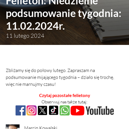
Felieton: Niedzielne
podsumowanie tygodnia:
11.02.2024r.
11 lutego 2024
Zbliżamy się do połowy lutego. Zapraszam na
podsumowanie mijającego tygodnia – działo się trochę,
więc nie marnujmy czasu!
Czytaj pozostałe felietony
Obserwuj nas także tutaj:
Marcin Kowalski